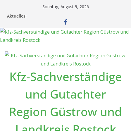
Zum
Sonntag, August 9, 2026
Inhalt
Aktuelles:
springen
Kfz-Sachverständige
und Gutachter
Region Güstrow und
Landkreis Rostock