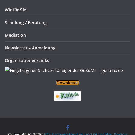
Wir für Sie
Schulung / Beratung
Mediation
Newsletter – Anmeldung
Organisationen/Links
Downloads
Copyright © 2026
Kfz-Sachverständige und Gutachter Region