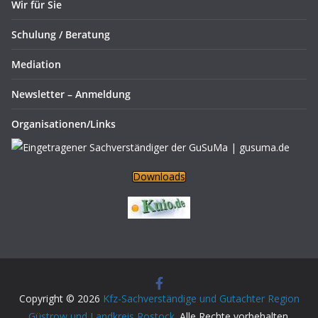
Wir für Sie
Schulung / Beratung
Mediation
Newsletter – Anmeldung
Organisationen/Links
Downloads
Copyright © 2026
Kfz-Sachverständige und Gutachter Region
Güstrow und Landkreis Rostock
. Alle Rechte vorbehalten.