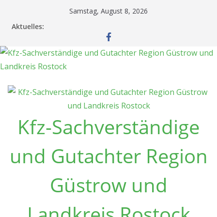
Zum
Samstag, August 8, 2026
Inhalt
Aktuelles:
springen
Kfz-Sachverständige
und Gutachter Region
Güstrow und
Landkreis Rostock