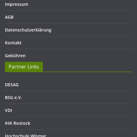
Impressum
AGB
Datenschutzerklärung
Kontakt
Gebühren
Partner Links
DESAG
BSG e.V.
VDI
IHK Rostock
Hochschule Wismar