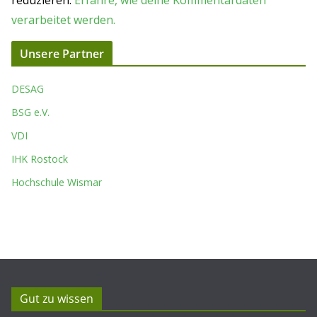
reduzieren.
Erfahre, wie deine Kommentardaten
verarbeitet werden.
Unsere Partner
DESAG
BSG e.V.
VDI
IHK Rostock
Hochschule Wismar
Gut zu wissen