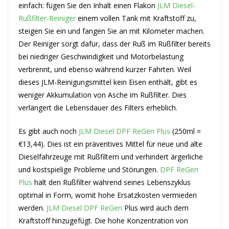
einfach: fügen Sie den Inhalt einen Flakon
JLM Diesel-
Rußfilter-Reiniger
einem vollen Tank mit Kraftstoff zu,
steigen Sie ein und fangen Sie an mit Kilometer machen.
Der Reiniger sorgt dafür, dass der Ruß im Rußfilter bereits
bei niedriger Geschwindigkeit und Motorbelastung
verbrennt, und ebenso während kurzer Fahrten. Weil
dieses JLM-Reinigungsmittel kein Eisen enthält, gibt es
weniger Akkumulation von Asche im Rußfilter. Dies
verlängert die Lebensdauer des Filters erheblich.
Es gibt auch noch
JLM Diesel DPF ReGen Plus
(250ml =
€13,44). Dies ist ein präventives Mittel für neue und alte
Dieselfahrzeuge mit Rußfiltern und verhindert ärgerliche
und kostspielige Probleme und Störungen.
DPF ReGen
Plus
hält den Rußfilter während seines Lebenszyklus
optimal in Form, womit hohe Ersatzkosten vermieden
werden.
JLM Diesel DPF ReGen
Plus wird auch dem
Kraftstoff hinzugefügt. Die hohe Konzentration von