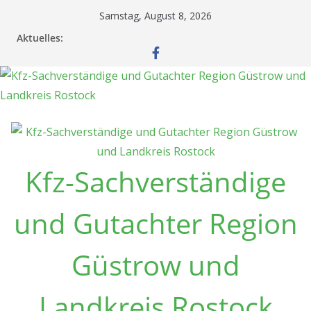
Zum
Samstag, August 8, 2026
Inhalt
Aktuelles:
springen
Kfz-Sachverständige
und Gutachter Region
Güstrow und
Landkreis Rostock