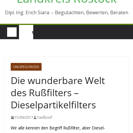
Dipl. Ing. Erich Siara: – Begutachten, Bewerten, Beraten
UNCATEGORIZED
Die wunderbare Welt
des Rußfilters –
Dieselpartikelfilters
15/09/2017
Taufbrief
Wir alle kennen den Begriff Rußfilter, aber Diesel-