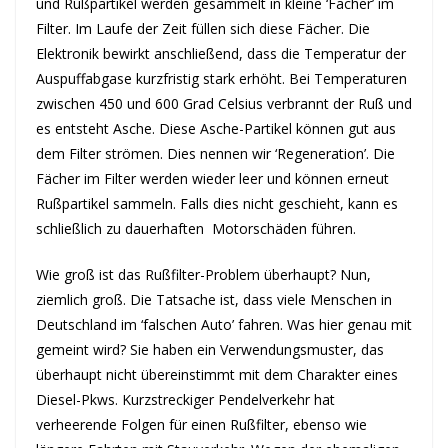
und Rußpartikel werden gesammelt in kleine ‘Fächer’ im
Filter. Im Laufe der Zeit füllen sich diese Fächer. Die
Elektronik bewirkt anschließend, dass die Temperatur der
Auspuffabgase kurzfristig stark erhöht. Bei Temperaturen
zwischen 450 und 600 Grad Celsius verbrannt der Ruß und
es entsteht Asche. Diese Asche-Partikel können gut aus
dem Filter strömen. Dies nennen wir ‘Regeneration’. Die
Fächer im Filter werden wieder leer und können erneut
Rußpartikel sammeln. Falls dies nicht geschieht, kann es
schließlich zu dauerhaften Motorschäden führen.
Wie groß ist das Rußfilter-Problem überhaupt? Nun,
ziemlich groß. Die Tatsache ist, dass viele Menschen in
Deutschland im ‘falschen Auto’ fahren. Was hier genau mit
gemeint wird? Sie haben ein Verwendungsmuster, das
überhaupt nicht übereinstimmt mit dem Charakter eines
Diesel-Pkws. Kurzstreckiger Pendelverkehr hat
verheerende Folgen für einen Rußfilter, ebenso wie