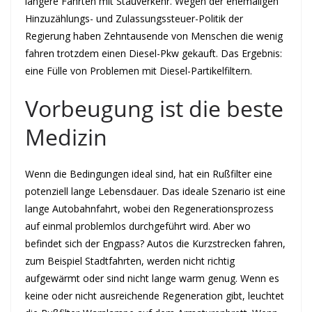
längere Fahrten mit Stauverkehr. Wegen der ehemaligen
Hinzuzählungs- und Zulassungssteuer-Politik der
Regierung haben Zehntausende von Menschen die wenig
fahren trotzdem einen Diesel-Pkw gekauft. Das Ergebnis:
eine Fülle von Problemen mit Diesel-Partikelfiltern.
Vorbeugung ist die beste
Medizin
Wenn die Bedingungen ideal sind, hat ein Rußfilter eine
potenziell lange Lebensdauer. Das ideale Szenario ist eine
lange Autobahnfahrt, wobei den Regenerationsprozess
auf einmal problemlos durchgeführt wird. Aber wo
befindet sich der Engpass? Autos die Kurzstrecken fahren,
zum Beispiel Stadtfahrten, werden nicht richtig
aufgewärmt oder sind nicht lange warm genug. Wenn es
keine oder nicht ausreichende Regeneration gibt, leuchtet