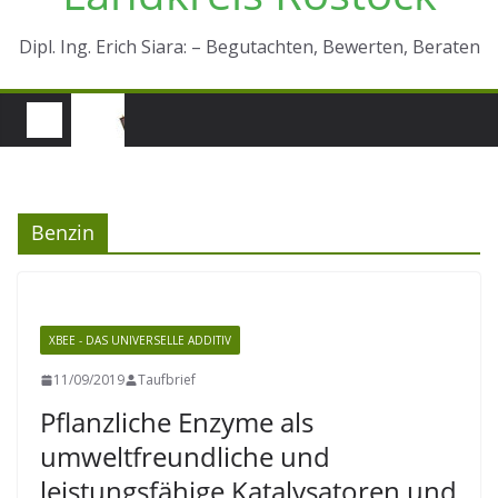
Dipl. Ing. Erich Siara: – Begutachten, Bewerten, Beraten
Benzin
XBEE - DAS UNIVERSELLE ADDITIV
11/09/2019
Taufbrief
Pflanzliche Enzyme als
umweltfreundliche und
leistungsfähige Katalysatoren und