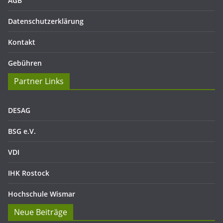
AGB
Datenschutzerklärung
Kontakt
Gebühren
Partner Links
DESAG
BSG e.V.
VDI
IHK Rostock
Hochschule Wismar
Neue Beiträge