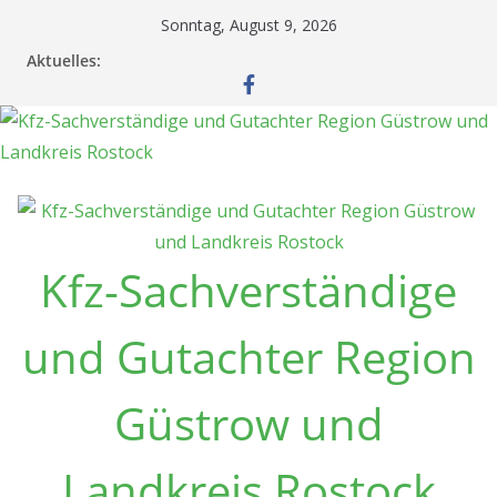
Zum
Sonntag, August 9, 2026
Inhalt
Aktuelles:
springen
Kfz-Sachverständige
und Gutachter Region
Güstrow und
Landkreis Rostock