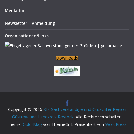
Mediation
Newsletter – Anmeldung
Organisationen/Links
Downloads
Copyright © 2026
Kfz-Sachverständige und Gutachter Region
Güstrow und Landkreis Rostock
. Alle Rechte vorbehalten.
Theme:
ColorMag
von ThemeGrill. Präsentiert von
WordPress
.